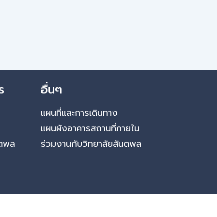
ร
อื่นๆ
แผนที่และการเดินทาง
แผนผังอาคารสถานที่ภายใน
นตพล
ร่วมงานกับวิทยาลัยสันตพล