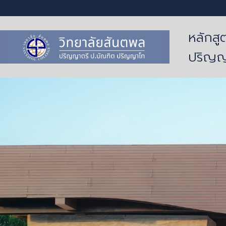
หลักสู
ปริญญ