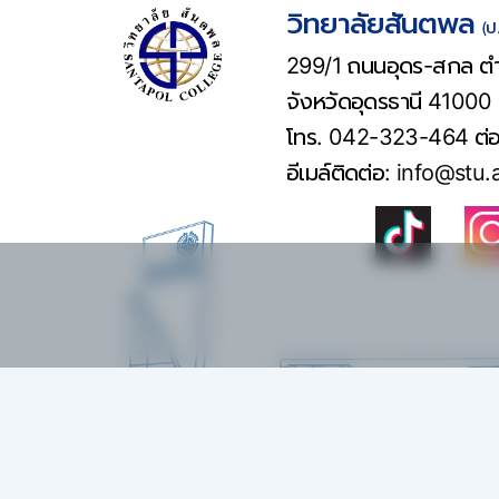
วิทยาลัยสันตพล
(ป
299/1 ถนนอุดร-สกล ตำ
จังหวัดอุดรธานี 41000
โทร. 042-323-464 ต่
อีเมล์ติดต่อ:
info@stu.a