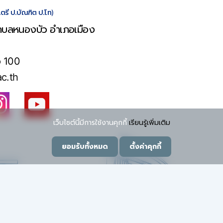
.ตรี ป.บัณฑิต ป.โท)
บลหนองบัว อำเภอเมือง
อ 100
c.th
เว็บไซต์นี้มีการใช้งานคุกกี้
เรียนรู้เพิ่มเติม
ยอมรับทั้งหมด
ตั้งค่าคุกกี้