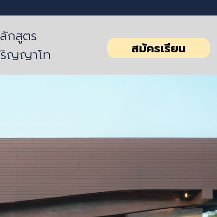
ลักสูตร
สมัครเรียน
ริญญาโท